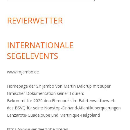
REVIERWETTER
INTERNATIONALE
SEGELEVENTS
www.mjambo.de
Homepage der SY Jambo von Martin Daldrup mit super
filmischer Dokumentation seiner Touren:
Bekommt für 2020 den Ehrenpreis im Fahrtenwettbewerb
des BSVQ für seine Nonstop-Einhand-
Atlantiküberquerungen
Lanzarote-Guadeloupe und Martinique-Helgoland
https://www.vendeeglobe.org/en