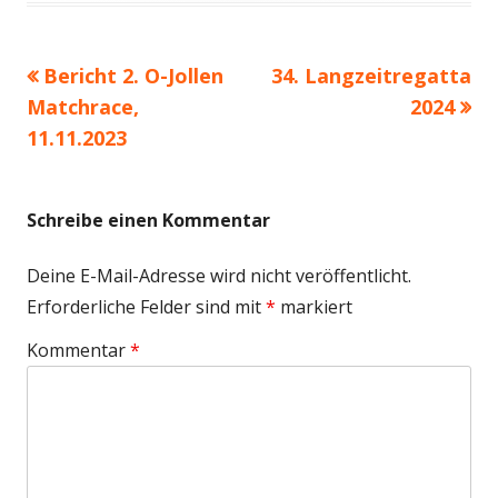
Vorheriger
Nächster
Bericht 2. O-Jollen
34. Langzeitregatta
Beitragsnavigation
Beitrag:
Beitrag
Matchrace,
2024
11.11.2023
Schreibe einen Kommentar
Deine E-Mail-Adresse wird nicht veröffentlicht.
Erforderliche Felder sind mit
*
markiert
Kommentar
*