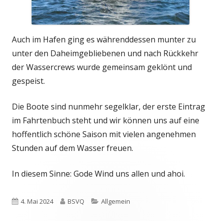
Auch im Hafen ging es währenddessen munter zu
unter den Daheimgebliebenen und nach Rückkehr
der Wassercrews wurde gemeinsam geklönt und
gespeist.
Die Boote sind nunmehr segelklar, der erste Eintrag
im Fahrtenbuch steht und wir können uns auf eine
hoffentlich schöne Saison mit vielen angenehmen
Stunden auf dem Wasser freuen.
In diesem Sinne: Gode Wind uns allen und ahoi.
Veröffentlicht
Autor
Kategorien
4. Mai 2024
BSVQ
Allgemein
am