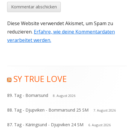
Diese Website verwendet Akismet, um Spam zu
reduzieren.
Erfahre, wie deine Kommentardaten
verarbeitet werden.
SY TRUE LOVE
Haupt-
Seitenleiste
89. Tag - Bomarsund
8. August 2026
88. Tag - Djupviken - Bommarsund 25 SM
7. August 2026
87. Tag - Käringsund - Djupviken 24 SM
6. August 2026