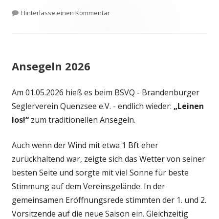
am
zu Deutscher Vizemeister O-Jollen
Hinterlasse einen Kommentar
Ansegeln 2026
Am 01.05.2026 hieß es beim BSVQ - Brandenburger
Seglerverein Quenzsee e.V. - endlich wieder:
„Leinen
los!“
zum traditionellen Ansegeln.
Auch wenn der Wind mit etwa 1 Bft eher
zurückhaltend war, zeigte sich das Wetter von seiner
besten Seite und sorgte mit viel Sonne für beste
Stimmung auf dem Vereinsgelände. In der
gemeinsamen Eröffnungsrede stimmten der 1. und 2.
Vorsitzende auf die neue Saison ein. Gleichzeitig