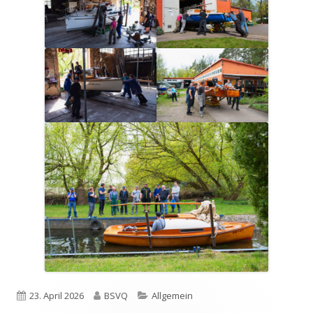
Veröffentlicht
Autor
Kategorien
23. April 2026
BSVQ
Allgemein