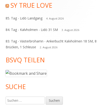
SY TRUE LOVE
Haupt-
Seitenleiste
85. Tag - Lidö Landgang
4. August 2026
84. Tag - Kalvholmen - Lidö 31 SM
3. August 2026
83. Tag - Västerbrohamn - Ankerbucht Kalvholmen 18 SM, 8
Brücken, 1 Schleuse
2. August 2026
BSVQ TEILEN
SUCHE
Suchen