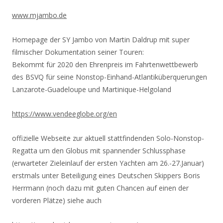
www.mjambo.de
Homepage der SY Jambo von Martin Daldrup mit super
filmischer Dokumentation seiner Touren:
Bekommt für 2020 den Ehrenpreis im Fahrtenwettbewerb
des BSVQ für seine Nonstop-Einhand-
Atlantiküberquerungen
Lanzarote-Guadeloupe und Martinique-Helgoland
https://www.vendeeglobe.org/en
offizielle Webseite zur aktuell stattfindenden Solo-Nonstop-
Regatta um den Globus mit spannender Schlussphase
(erwarteter Zieleinlauf der ersten Yachten am 26.-27.Januar)
erstmals unter Beteiligung eines Deutschen Skippers Boris
Herrmann (noch dazu mit guten Chancen auf einen der
vorderen Plätze) siehe auch