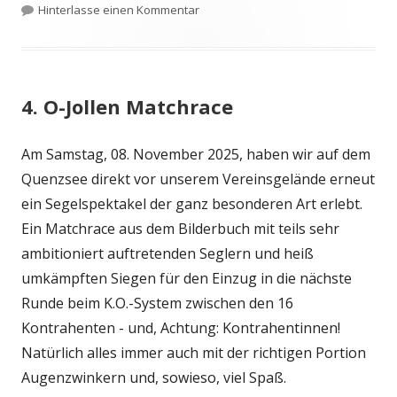
am
zu Abslippen
Hinterlasse einen Kommentar
4. O-Jollen Matchrace
Am Samstag, 08. November 2025, haben wir auf dem
Quenzsee direkt vor unserem Vereinsgelände erneut
ein Segelspektakel der ganz besonderen Art erlebt.
Ein Matchrace aus dem Bilderbuch mit teils sehr
ambitioniert auftretenden Seglern und heiß
umkämpften Siegen für den Einzug in die nächste
Runde beim K.O.-System zwischen den 16
Kontrahenten - und, Achtung: Kontrahentinnen!
Natürlich alles immer auch mit der richtigen Portion
Augenzwinkern und, sowieso, viel Spaß.