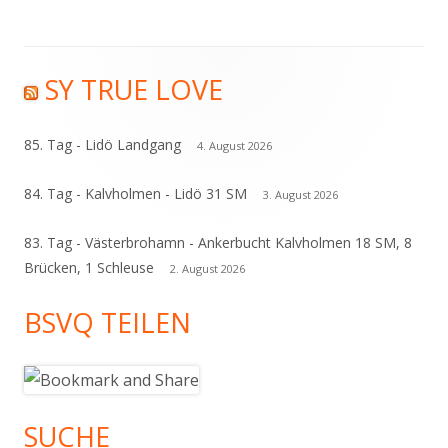
SY TRUE LOVE
Haupt-
Seitenleiste
85. Tag - Lidö Landgang
4. August 2026
84. Tag - Kalvholmen - Lidö 31 SM
3. August 2026
83. Tag - Västerbrohamn - Ankerbucht Kalvholmen 18 SM, 8
Brücken, 1 Schleuse
2. August 2026
BSVQ TEILEN
SUCHE