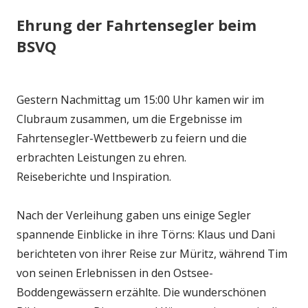
Ehrung der Fahrtensegler beim
BSVQ
Gestern Nachmittag um 15:00 Uhr kamen wir im
Clubraum zusammen, um die Ergebnisse im
Fahrtensegler-Wettbewerb zu feiern und die
erbrachten Leistungen zu ehren.
Reiseberichte und Inspiration.
Nach der Verleihung gaben uns einige Segler
spannende Einblicke in ihre Törns: Klaus und Dani
berichteten von ihrer Reise zur Müritz, während Tim
von seinen Erlebnissen in den Ostsee-
Boddengewässern erzählte. Die wunderschönen