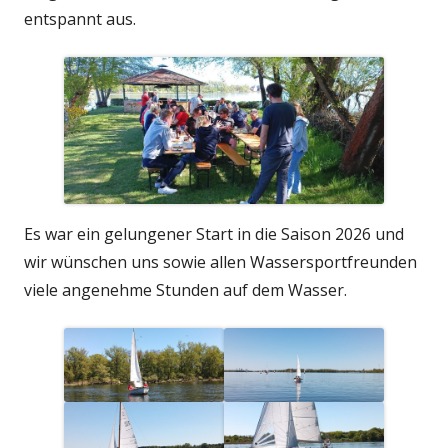
entspannt aus.
Es war ein gelungener Start in die Saison 2026 und
wir wünschen uns sowie allen Wassersportfreunden
viele angenehme Stunden auf dem Wasser.