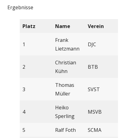
Ergebnisse
Platz
Name
Verein
Frank
1
DJC
Lietzmann
Christian
2
BTB
Kühn
Thomas
3
SVST
Müller
Heiko
4
MSVB
Sperling
5
Ralf Foth
SCMA