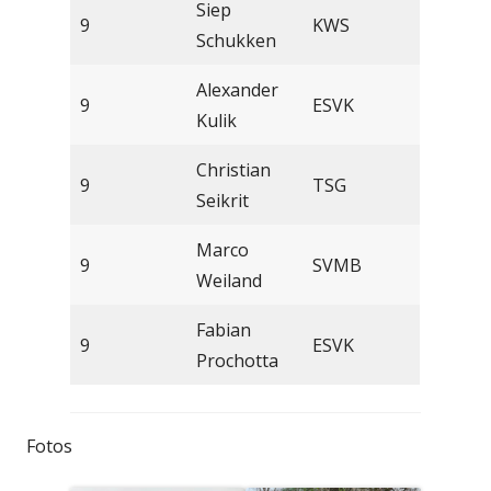
Siep
9
KWS
Schukken
Alexander
9
ESVK
Kulik
Christian
9
TSG
Seikrit
Marco
9
SVMB
Weiland
Fabian
9
ESVK
Prochotta
Fotos