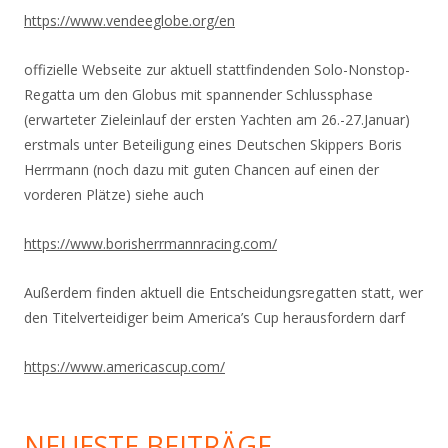
https://www.vendeeglobe.org/en
offizielle Webseite zur aktuell stattfindenden Solo-Nonstop-
Regatta um den Globus mit spannender Schlussphase
(erwarteter Zieleinlauf der ersten Yachten am 26.-27.Januar)
erstmals unter Beteiligung eines Deutschen Skippers Boris
Herrmann (noch dazu mit guten Chancen auf einen der
vorderen Plätze) siehe auch
https://www.
borisherrmannracing.com/
Außerdem finden aktuell die Entscheidungsregatten statt, wer
den Titelverteidiger beim America’s Cup herausfordern darf
https://www.americascup.com/
NEUESTE BEITRÄGE