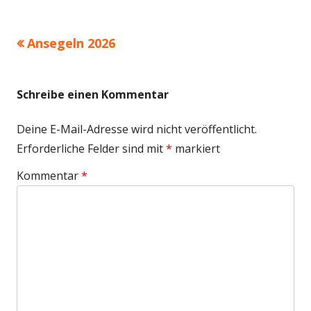
Vorheriger
Ansegeln 2026
Beitragsnavigation
Beitrag:
Schreibe einen Kommentar
Deine E-Mail-Adresse wird nicht veröffentlicht.
Erforderliche Felder sind mit
*
markiert
Kommentar
*