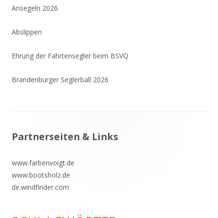
Ansegeln 2026
Abslippen
Ehrung der Fahrtensegler beim BSVQ
Brandenburger Seglerball 2026
Footer
Partnerseiten & Links
Inhalt
www.farbenvoigt.de
www.bootsholz.de
de.windfinder.com