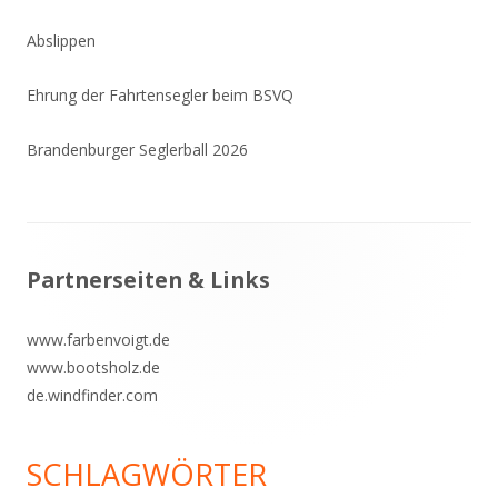
Abslippen
Ehrung der Fahrtensegler beim BSVQ
Brandenburger Seglerball 2026
Footer
Partnerseiten & Links
Inhalt
www.farbenvoigt.de
www.bootsholz.de
de.windfinder.com
SCHLAGWÖRTER