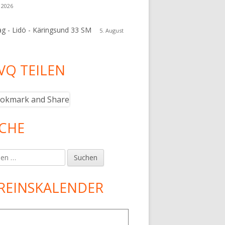
 2026
ag - Lidö - Käringsund 33 SM
5. August
VQ TEILEN
CHE
en
REINSKALENDER