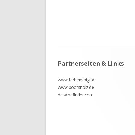
Footer
Partnerseiten & Links
Inhalt
www.farbenvoigt.de
www.bootsholz.de
de.windfinder.com