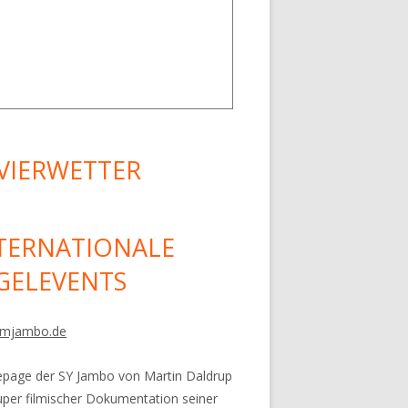
VIERWETTER
TERNATIONALE
GELEVENTS
mjambo.de
age der SY Jambo von Martin Daldrup
uper filmischer Dokumentation seiner