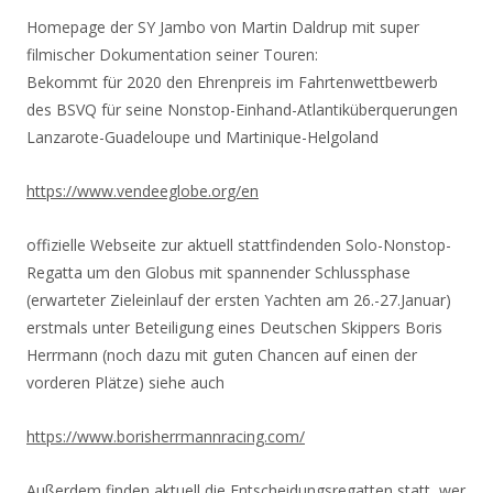
Homepage der SY Jambo von Martin Daldrup mit super
filmischer Dokumentation seiner Touren:
Bekommt für 2020 den Ehrenpreis im Fahrtenwettbewerb
des BSVQ für seine Nonstop-Einhand-
Atlantiküberquerungen
Lanzarote-Guadeloupe und Martinique-Helgoland
https://www.vendeeglobe.org/en
offizielle Webseite zur aktuell stattfindenden Solo-Nonstop-
Regatta um den Globus mit spannender Schlussphase
(erwarteter Zieleinlauf der ersten Yachten am 26.-27.Januar)
erstmals unter Beteiligung eines Deutschen Skippers Boris
Herrmann (noch dazu mit guten Chancen auf einen der
vorderen Plätze) siehe auch
https://www.
borisherrmannracing.com/
Außerdem finden aktuell die Entscheidungsregatten statt, wer