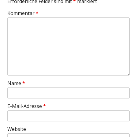
Erforderliche Felder sind mit
*
markiert
Kommentar
*
Name
*
E-Mail-Adresse
*
Website