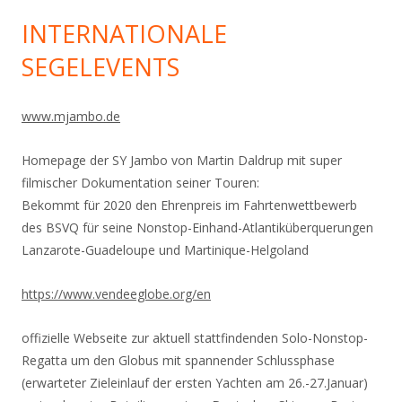
INTERNATIONALE
SEGELEVENTS
www.mjambo.de
Homepage der SY Jambo von Martin Daldrup mit super
filmischer Dokumentation seiner Touren:
Bekommt für 2020 den Ehrenpreis im Fahrtenwettbewerb
des BSVQ für seine Nonstop-Einhand-
Atlantiküberquerungen
Lanzarote-Guadeloupe und Martinique-Helgoland
https://www.vendeeglobe.org/en
offizielle Webseite zur aktuell stattfindenden Solo-Nonstop-
Regatta um den Globus mit spannender Schlussphase
(erwarteter Zieleinlauf der ersten Yachten am 26.-27.Januar)