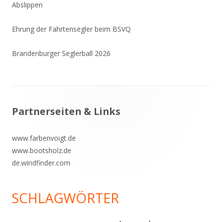
Abslippen
Ehrung der Fahrtensegler beim BSVQ
Brandenburger Seglerball 2026
Footer
Partnerseiten & Links
Inhalt
www.farbenvoigt.de
www.bootsholz.de
de.windfinder.com
SCHLAGWÖRTER