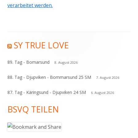
verarbeitet werden.
SY TRUE LOVE
Haupt-
Seitenleiste
89. Tag - Bomarsund
8. August 2026
88. Tag - Djupviken - Bommarsund 25 SM
7. August 2026
87. Tag - Käringsund - Djupviken 24 SM
6. August 2026
BSVQ TEILEN