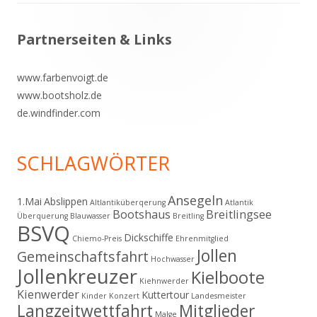
Footer
Partnerseiten & Links
Inhalt
www.farbenvoigt.de
www.bootsholz.de
de.windfinder.com
SCHLAGWÖRTER
Ansegeln
1.Mai
Abslippen
Altlantiküberqerung
Atlantik
Bootshaus
Breitlingsee
Überquerung
Blauwasser
Breitling
BSVQ
Dickschiffe
Chiemo-Preis
Ehrenmitglied
Jollen
Gemeinschaftsfahrt
Hochwasser
Jollenkreuzer
Kielboote
Kiehnwerder
Kienwerder
Kuttertour
Kinder
Konzert
Landesmeister
Langzeitwettfahrt
Mitglieder
Malge