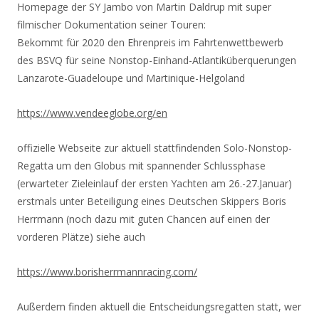
Homepage der SY Jambo von Martin Daldrup mit super
filmischer Dokumentation seiner Touren:
Bekommt für 2020 den Ehrenpreis im Fahrtenwettbewerb
des BSVQ für seine Nonstop-Einhand-
Atlantiküberquerungen
Lanzarote-Guadeloupe und Martinique-Helgoland
https://www.vendeeglobe.org/en
offizielle Webseite zur aktuell stattfindenden Solo-Nonstop-
Regatta um den Globus mit spannender Schlussphase
(erwarteter Zieleinlauf der ersten Yachten am 26.-27.Januar)
erstmals unter Beteiligung eines Deutschen Skippers Boris
Herrmann (noch dazu mit guten Chancen auf einen der
vorderen Plätze) siehe auch
https://www.
borisherrmannracing.com/
Außerdem finden aktuell die Entscheidungsregatten statt, wer