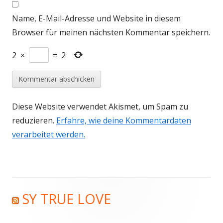
Name, E-Mail-Adresse und Website in diesem
Browser für meinen nächsten Kommentar speichern.
2
×
=
2
Diese Website verwendet Akismet, um Spam zu
reduzieren.
Erfahre, wie deine Kommentardaten
verarbeitet werden.
SY TRUE LOVE
Haupt-
Seitenleiste