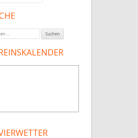
CHE
en
REINSKALENDER
VIERWETTER