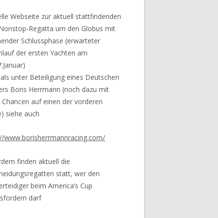
ielle Webseite zur aktuell stattfindenden
Nonstop-Regatta um den Globus mit
ender Schlussphase (erwarteter
inlauf der ersten Yachten am
7.Januar)
als unter Beteiligung eines Deutschen
ers Boris Herrmann (noch dazu mit
 Chancen auf einen der vorderen
e) siehe auch
://www.
borisherrmannracing.com/
dem finden aktuell die
heidungsregatten statt, wer den
verteidiger beim America’s Cup
sfordern darf