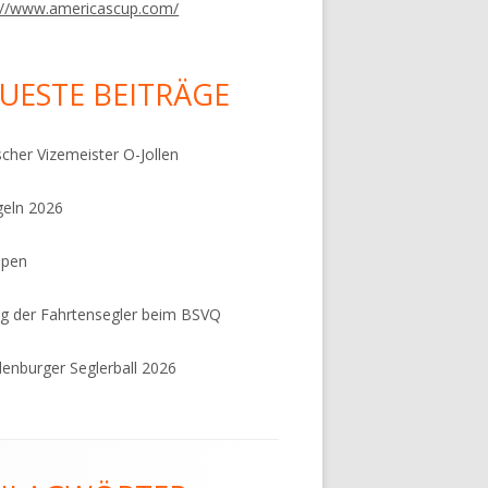
://www.americascup.com/
UESTE BEITRÄGE
cher Vizemeister O-Jollen
eln 2026
ppen
g der Fahrtensegler beim BSVQ
enburger Seglerball 2026